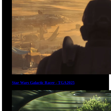
Star Wars Galactic Racer - TGA2025