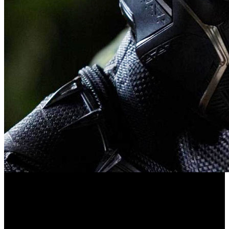
Electronic Arts confirma el cierre del estudio Cliffhanger
Games y la paralización definitiva del proyecto que debía
adaptar el universo de Wakanda.