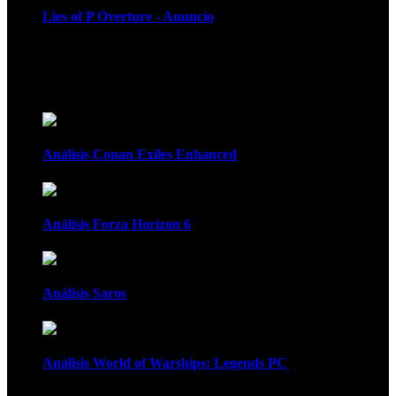
Lies of P Overture - Anuncio
Recomendados
Análisis Conan Exiles Enhanced
Análisis Forza Horizon 6
Análisis Saros
Análisis World of Warships: Legends PC