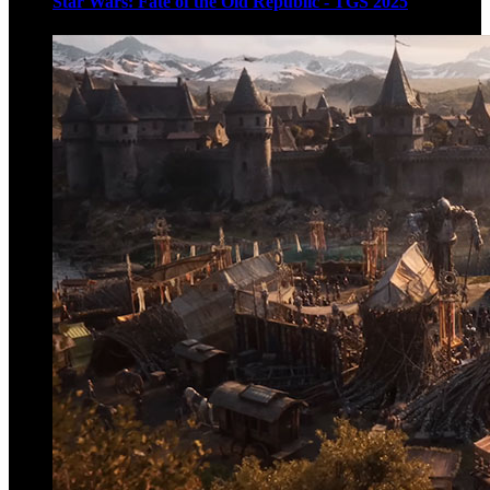
Star Wars: Fate of the Old Republic - TGS 2025