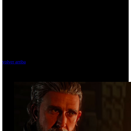
volver arriba
Top Videos