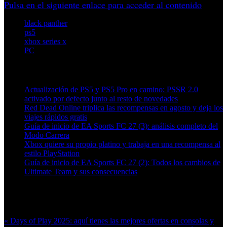
Pulsa en el siguiente enlace para acceder al contenido
black panther
ps5
xbox series x
PC
Artículos relacionados (por etiqueta)
Actualización de PS5 y PS5 Pro en camino: PSSR 2.0
activado por defecto junto al resto de novedades
Red Dead Online triplica las recompensas en agosto y deja los
viajes rápidos gratis
Guía de inicio de EA Sports FC 27 (3): análisis completo del
Modo Carrera
Xbox quiere su propio platino y trabaja en una recompensa al
estilo PlayStation
Guía de inicio de EA Sports FC 27 (2): Todos los cambios de
Ultimate Team y sus consecuencias
Más en esta categoría:
« Days of Play 2025: aquí tienes las mejores ofertas en consolas y