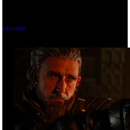
volver arriba
Top Videos