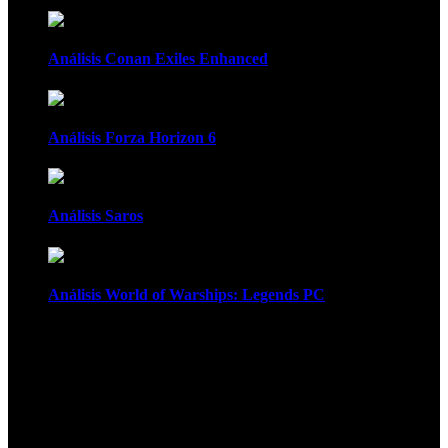
Análisis Conan Exiles Enhanced
Análisis Forza Horizon 6
Análisis Saros
Análisis World of Warships: Legends PC
1