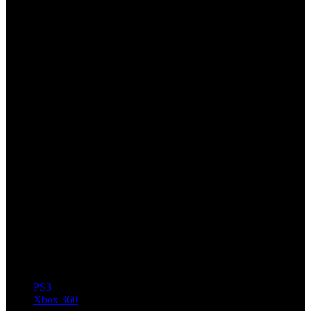
PS3
Xbox 360