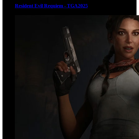
Resident Evil Requiem - TGA2025