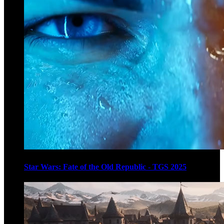
Star Wars: Fate of the Old Republic - TGS 2025