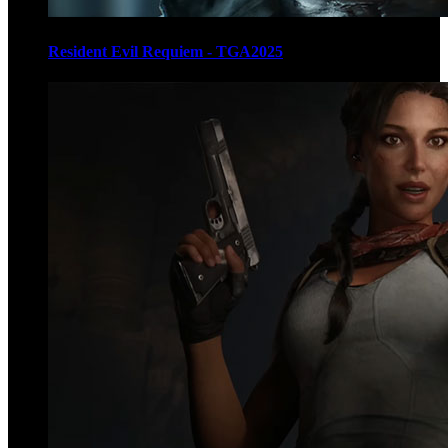
Resident Evil Requiem - TGA2025