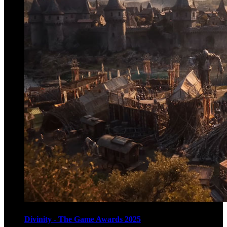
Divinity - The Game Awards 2025