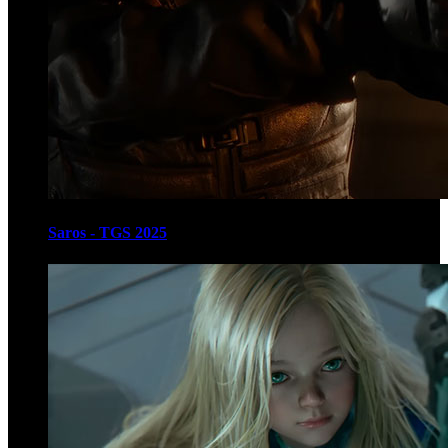
Saros - TGS 2025