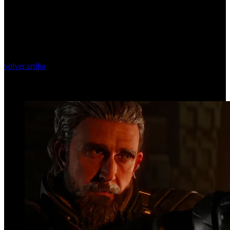
volver arriba
Top Videos