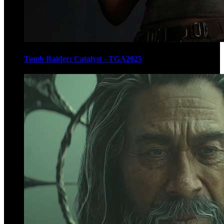
Tomb Raider: Catalyst - TGA2025