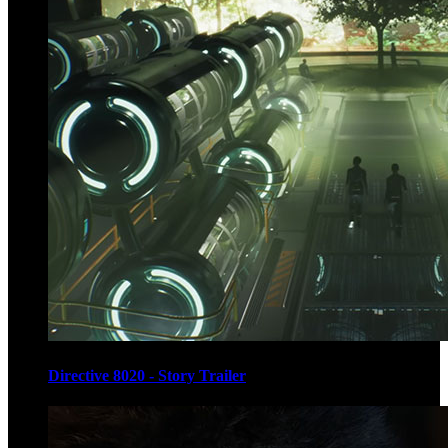
Directive 8020 - Story Trailer