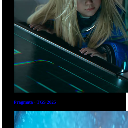
Pragmata - TGS 2025