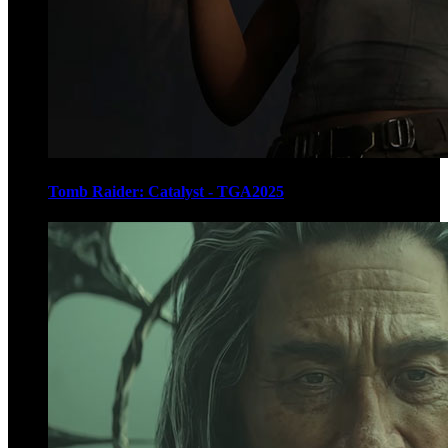
Tomb Raider: Catalyst - TGA2025