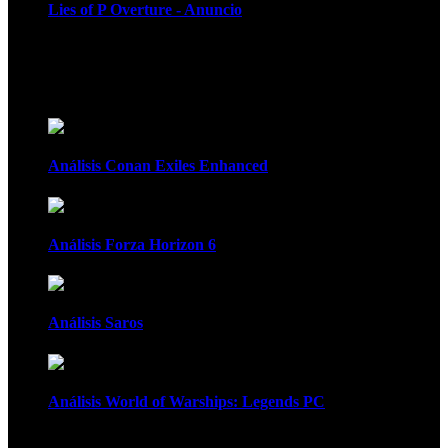
Lies of P Overture - Anuncio
Recomendados
Análisis Conan Exiles Enhanced
Análisis Forza Horizon 6
Análisis Saros
Análisis World of Warships: Legends PC
1