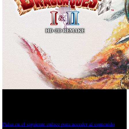
La revisión añade nuevas características como el fondo del
océano, sigils y una tómbola, todo con un inspirador estilo
HD-2D.
Pulsa en el siguiente enlace para acceder al contenido