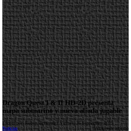
Dragon Quest I & II HD-2D presenta
mapa submarino y nueva aliada jugable
Escrito por Ruben Hernandez
Viernes, 26 Septiembre 2025
Noticias
Valora este artículo