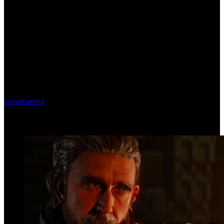
volver arriba
Top Videos