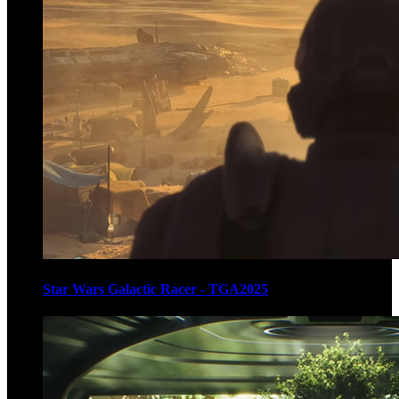
Star Wars Galactic Racer - TGA2025