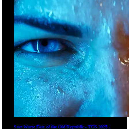
Star Wars: Fate of the Old Republic - TGS 2025