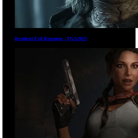
Resident Evil Requiem - TGA2025