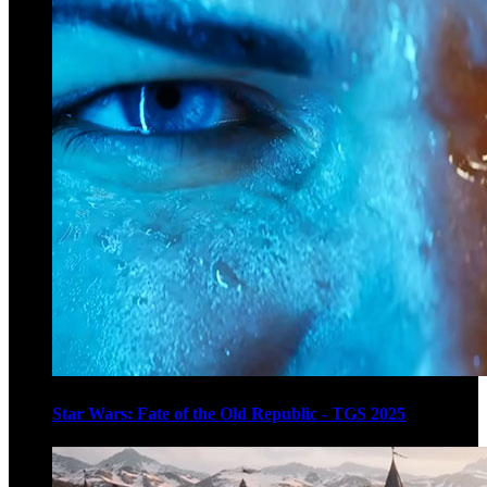
Star Wars: Fate of the Old Republic - TGS 2025