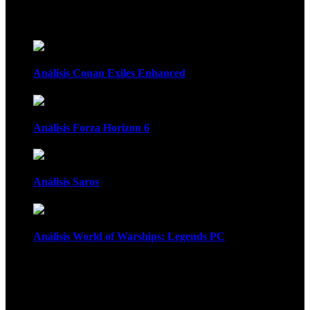
Recomendados
Análisis Conan Exiles Enhanced
Análisis Forza Horizon 6
Análisis Saros
Análisis World of Warships: Legends PC
1