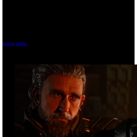
volver arriba
Top Videos