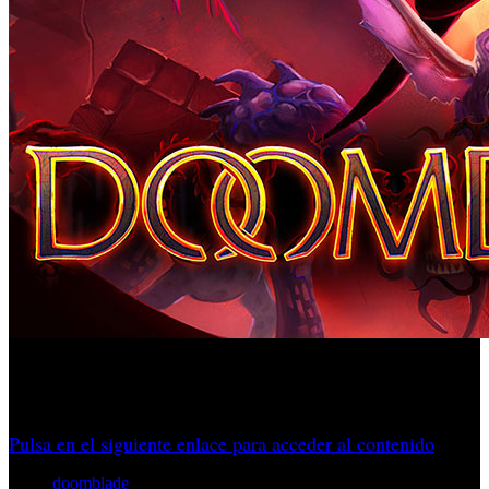
La tienda ofrece un metroidvania de acción en 2D para
canjear sin coste y conservarlo de forma permanente.
Pulsa en el siguiente enlace para acceder al contenido
doomblade