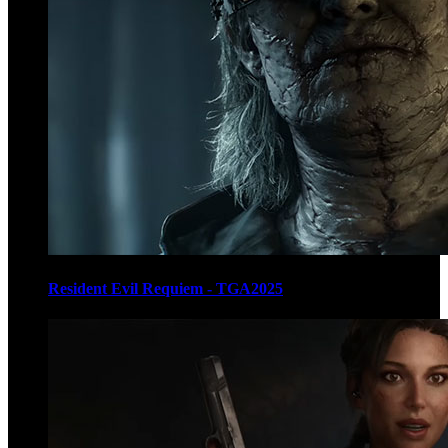
Resident Evil Requiem - TGA2025