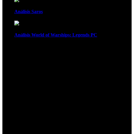
Análisis Saros
Análisis World of Warships: Legends PC
1