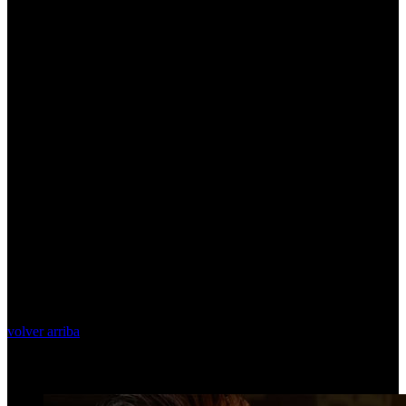
volver arriba
Top Videos