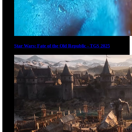
Star Wars: Fate of the Old Republic - TGS 2025