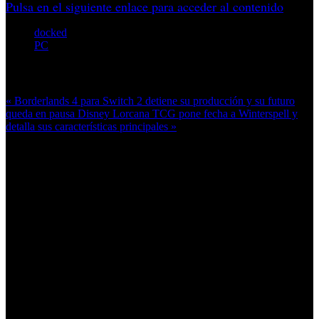
Pulsa en el siguiente enlace para acceder al contenido
docked
PC
Más en esta categoría:
« Borderlands 4 para Switch 2 detiene su producción y su futuro
queda en pausa
Disney Lorcana TCG pone fecha a Winterspell y
detalla sus características principales »