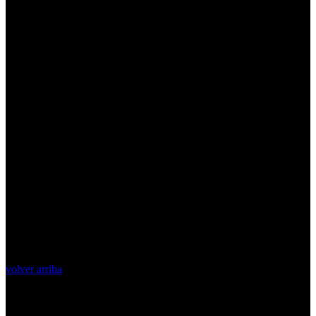
volver arriba
Top Videos