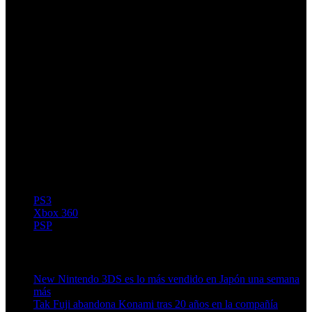
PS3
Xbox 360
PSP
Artículos relacionados (por etiqueta)
New Nintendo 3DS es lo más vendido en Japón una semana
más
Tak Fuji abandona Konami tras 20 años en la compañía