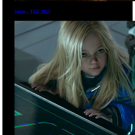
Saros - TGS 2025