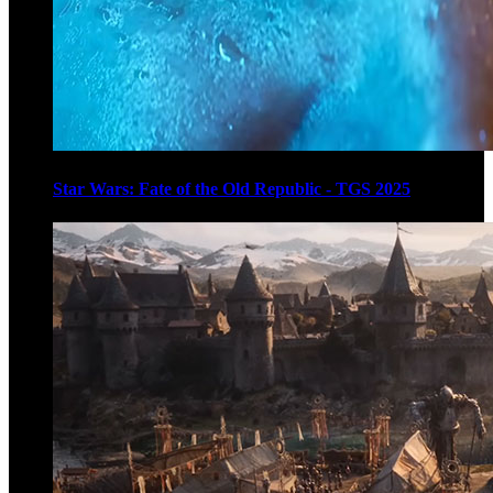
Star Wars: Fate of the Old Republic - TGS 2025