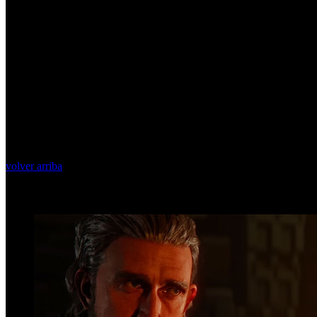
volver arriba
Top Videos