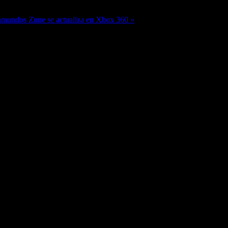
otamundos
Zune se actualiza en Xbox 360 »