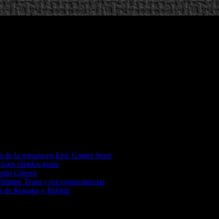
os de la semana en Epic Games Store
iajes rápidos gratis
Modo Carrera
Ultimate Team y sus consecuencias
tas de Remake y Rebirth