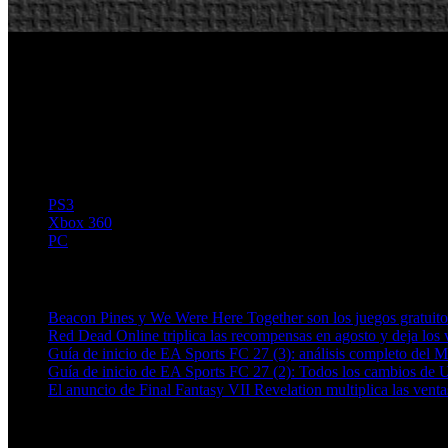
PS3
Xbox 360
PC
Artículos relacionados (por etiqueta)
Beacon Pines y We Were Here Together son los juegos gratuit
Red Dead Online triplica las recompensas en agosto y deja los v
Guía de inicio de EA Sports FC 27 (3): análisis completo del 
Guía de inicio de EA Sports FC 27 (2): Todos los cambios de 
El anuncio de Final Fantasy VII Revelation multiplica las ven
Más en esta categoría: