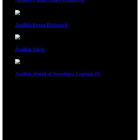
Análisis Conan Exiles Enhanced
Análisis Forza Horizon 6
Análisis Saros
Análisis World of Warships: Legends PC
1