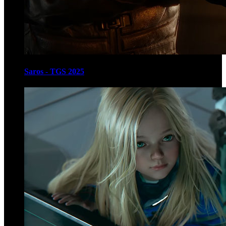
Saros - TGS 2025