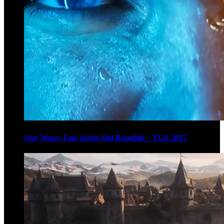
Star Wars: Fate of the Old Republic - TGS 2025