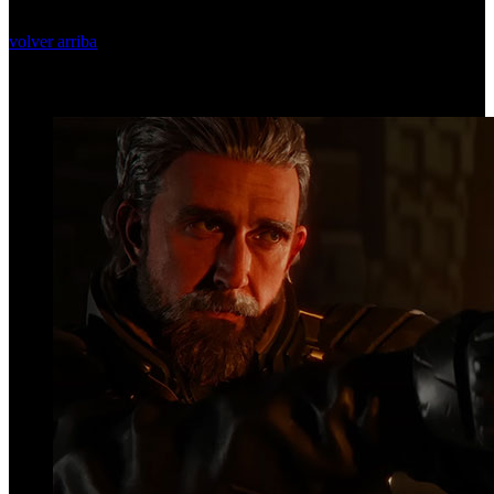
volver arriba
Top Videos