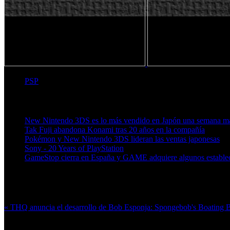
PSP
Artículos relacionados (por etiqueta)
New Nintendo 3DS es lo más vendido en Japón una semana m
Tak Fuji abandona Konami tras 20 años en la compañía
Pokémon y New Nintendo 3DS lideran las ventas japonesas
Sony - 20 Years of PlayStation
GameStop cierra en España y GAME adquiere algunos estable
Más en esta categoría:
« THQ anuncia el desarrollo de Bob Esponja: Spongebob's Boating