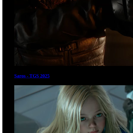
Saros - TGS 2025