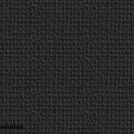
volution