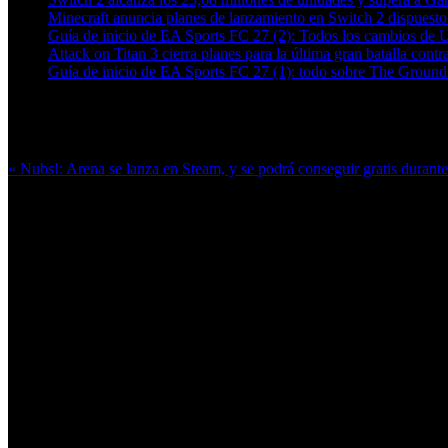
Minecraft anuncia planes de lanzamiento en Switch 2 dispuesto 
Guía de inicio de EA Sports FC 27 (2): Todos los cambios de 
Attack on Titan 3 cierra planes para la última gran batalla contra
Guía de inicio de EA Sports FC 27 (1): todo sobre The Grounds
Más en esta categoría:
« Nubs!: Arena se lanza en Steam, y se podrá conseguir gratis durant