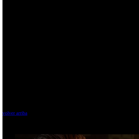
volver arriba
Top Videos