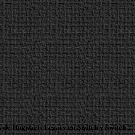
es de Hogwarts Legacy en Switch y Switch 2