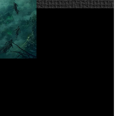
y controles adaptados.