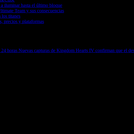
a iluminar hasta el último bloque
Ultimate Team y sus consecuencias
 los titanes
, precios y plataformas
e 24 horas
Nuevas capturas de Kingdom Hearts IV confirman que el des