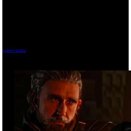
volver arriba
Top Videos