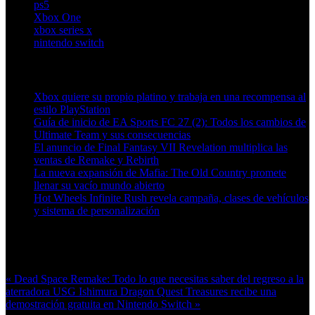
ps5
Xbox One
xbox series x
nintendo switch
Artículos relacionados (por etiqueta)
Xbox quiere su propio platino y trabaja en una recompensa al
estilo PlayStation
Guía de inicio de EA Sports FC 27 (2): Todos los cambios de
Ultimate Team y sus consecuencias
El anuncio de Final Fantasy VII Revelation multiplica las
ventas de Remake y Rebirth
La nueva expansión de Mafia: The Old Country promete
llenar su vacío mundo abierto
Hot Wheels Infinite Rush revela campaña, clases de vehículos
y sistema de personalización
Más en esta categoría:
« Dead Space Remake: Todo lo que necesitas saber del regreso a la
aterradora USG Ishimura
Dragon Quest Treasures recibe una
demostración gratuita en Nintendo Switch »