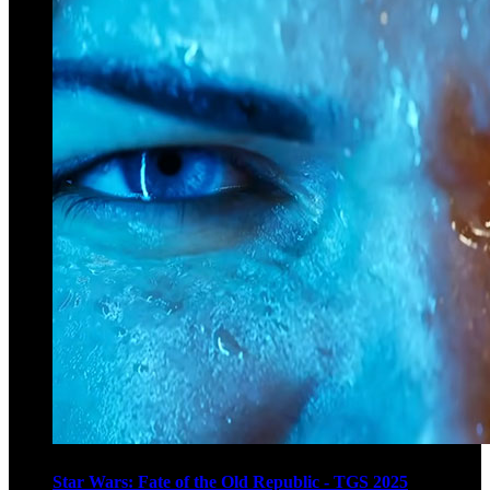
Star Wars: Fate of the Old Republic - TGS 2025