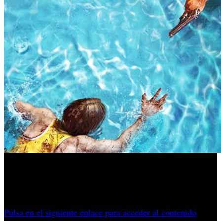
Una nota oficial en Steam celebra el 14º aniversario y
confirma que el estudio ya trabaja en la tercera entrega
numerada de la franquicia.
Pulsa en el siguiente enlace para acceder al contenido