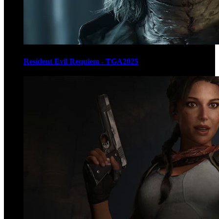
Resident Evil Requiem - TGA2025