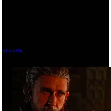
volver arriba
Top Videos