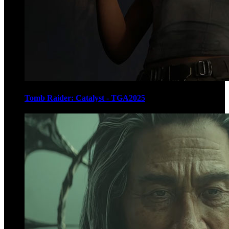
Tomb Raider: Catalyst - TGA2025