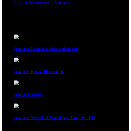
Lies of P Overture - Anuncio
Recomendados
Análisis Conan Exiles Enhanced
Análisis Forza Horizon 6
Análisis Saros
Análisis World of Warships: Legends PC
1