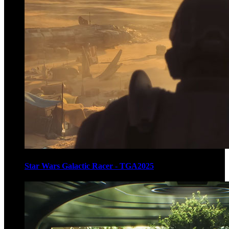
Star Wars Galactic Racer - TGA2025