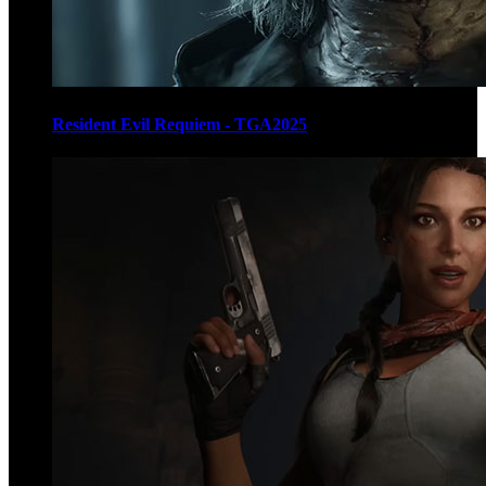
Resident Evil Requiem - TGA2025