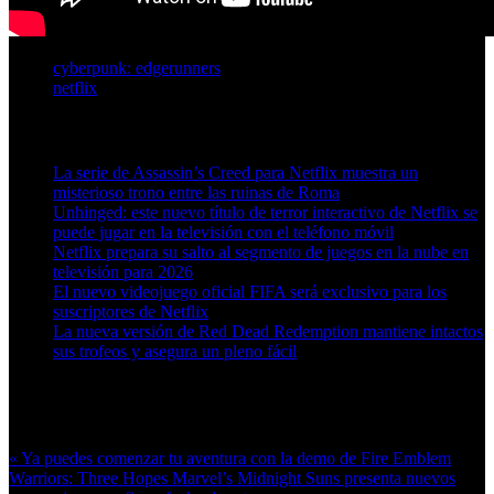
cyberpunk: edgerunners
netflix
Artículos relacionados (por etiqueta)
La serie de Assassin’s Creed para Netflix muestra un
misterioso trono entre las ruinas de Roma
Unhinged: este nuevo título de terror interactivo de Netflix se
puede jugar en la televisión con el teléfono móvil
Netflix prepara su salto al segmento de juegos en la nube en
televisión para 2026
El nuevo videojuego oficial FIFA será exclusivo para los
suscriptores de Netflix
La nueva versión de Red Dead Redemption mantiene intactos
sus trofeos y asegura un pleno fácil
Más en esta categoría:
« Ya puedes comenzar tu aventura con la demo de Fire Emblem
Warriors: Three Hopes
Marvel’s Midnight Suns presenta nuevos