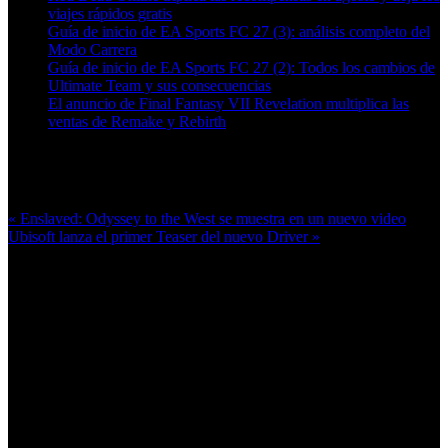
viajes rápidos gratis
Guía de inicio de EA Sports FC 27 (3): análisis completo del
Modo Carrera
Guía de inicio de EA Sports FC 27 (2): Todos los cambios de
Ultimate Team y sus consecuencias
El anuncio de Final Fantasy VII Revelation multiplica las
ventas de Remake y Rebirth
Más en esta categoría:
« Enslaved: Odyssey to the West se muestra en un nuevo video
Ubisoft lanza el primer Teaser del nuevo Driver »