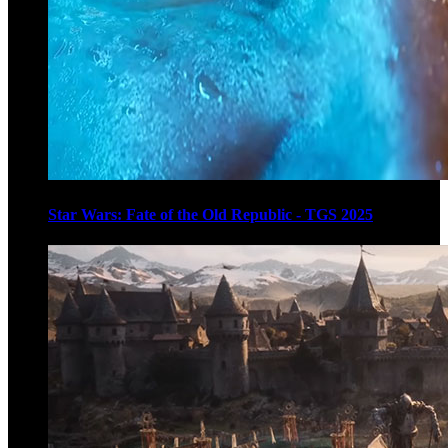
Star Wars: Fate of the Old Republic - TGS 2025