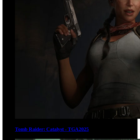
Tomb Raider: Catalyst - TGA2025