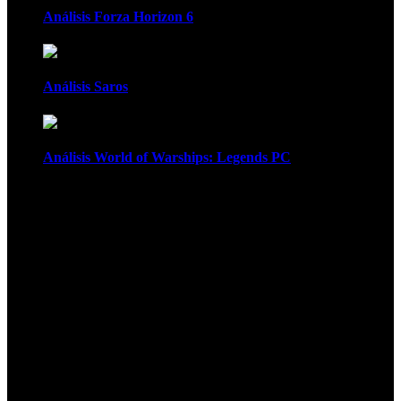
Análisis Forza Horizon 6
Análisis Saros
Análisis World of Warships: Legends PC
1