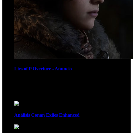
Lies of P Overture - Anuncio
Recomendados
Análisis Conan Exiles Enhanced