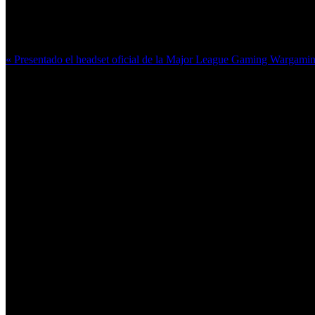
Más en esta categoría:
« Presentado el headset oficial de la Major League Gaming
Wargaming