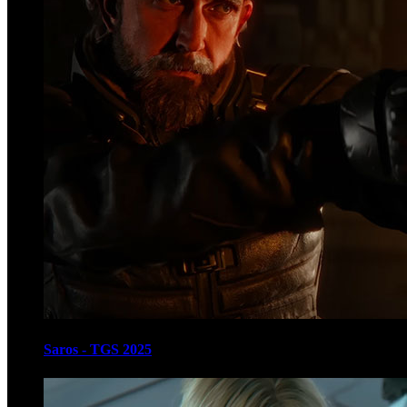
Saros - TGS 2025