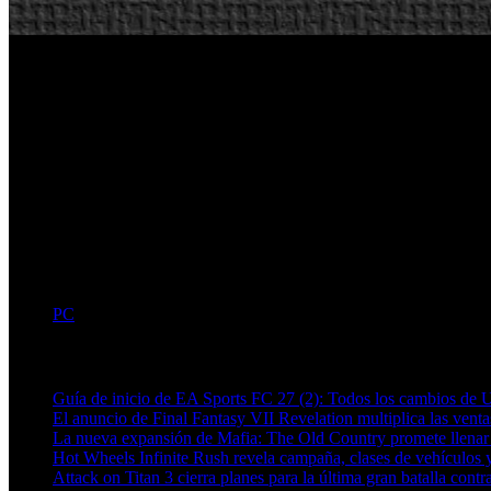
PC
Artículos relacionados (por etiqueta)
Guía de inicio de EA Sports FC 27 (2): Todos los cambios de 
El anuncio de Final Fantasy VII Revelation multiplica las ven
La nueva expansión de Mafia: The Old Country promete llenar
Hot Wheels Infinite Rush revela campaña, clases de vehículos y
Attack on Titan 3 cierra planes para la última gran batalla contra