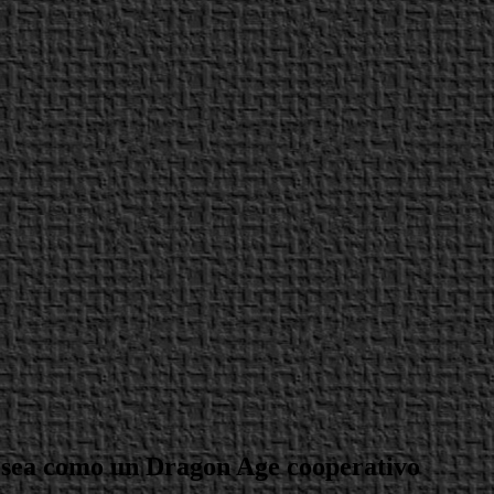
 sea como un Dragon Age cooperativo