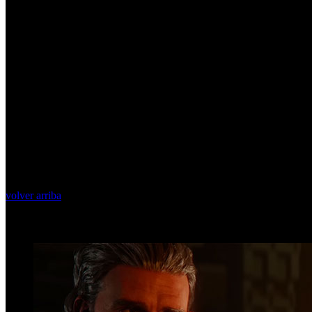
volver arriba
Top Videos