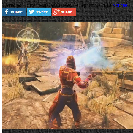
Escrito por Ruben Matallana
Jueves, 09 Septiembre 2010
Noticias