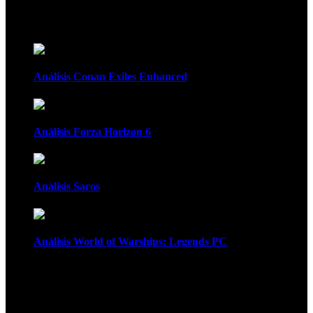
Recomendados
Análisis Conan Exiles Enhanced
Análisis Forza Horizon 6
Análisis Saros
Análisis World of Warships: Legends PC
1