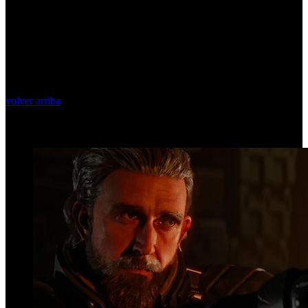
volver arriba
Top Videos