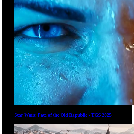
Star Wars: Fate of the Old Republic - TGS 2025