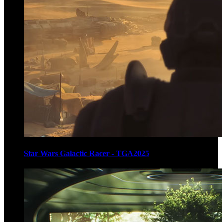
Star Wars Galactic Racer - TGA2025