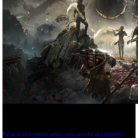
El discurso del director y los elogios al creador japonés
encendieron una gala que terminó rendida al RPG francés.
Pulsa en el siguiente enlace para acceder al contenido