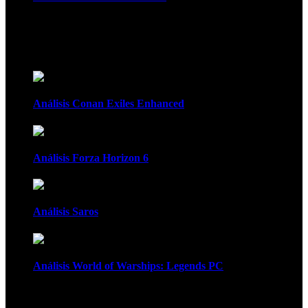
Recomendados
Análisis Conan Exiles Enhanced
Análisis Forza Horizon 6
Análisis Saros
Análisis World of Warships: Legends PC
1