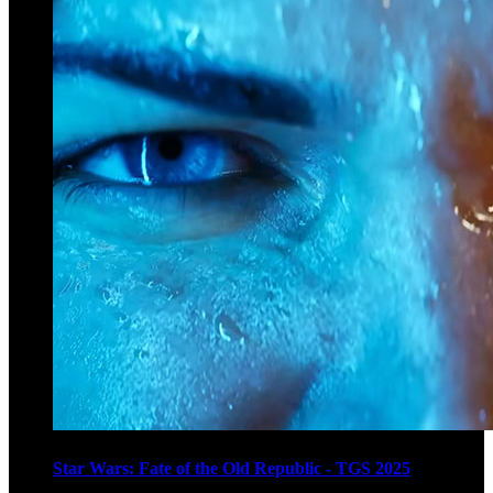
Star Wars: Fate of the Old Republic - TGS 2025