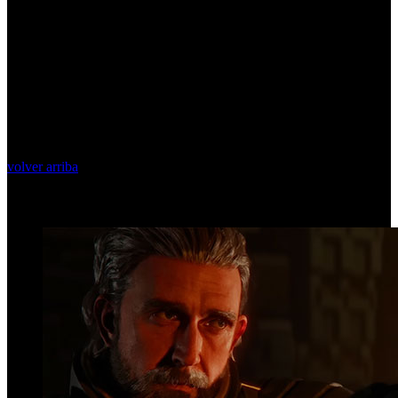
volver arriba
Top Videos