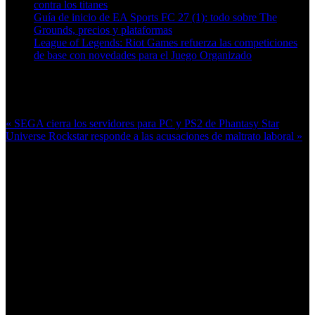
contra los titanes
Guía de inicio de EA Sports FC 27 (1): todo sobre The
Grounds, precios y plataformas
League of Legends: Riot Games refuerza las competiciones
de base con novedades para el Juego Organizado
Más en esta categoría:
« SEGA cierra los servidores para PC y PS2 de Phantasy Star
Universe
Rockstar responde a las acusaciones de maltrato laboral »