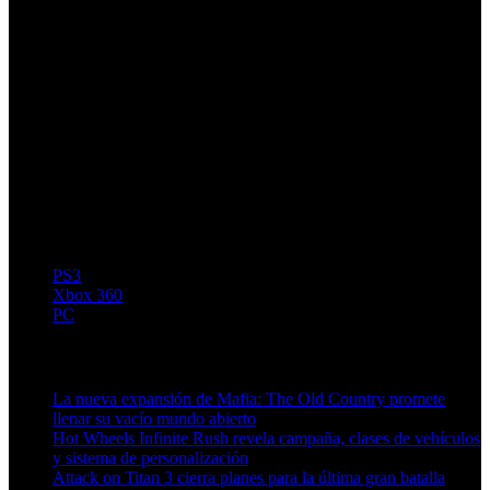
PS3
Xbox 360
PC
Artículos relacionados (por etiqueta)
La nueva expansión de Mafia: The Old Country promete
llenar su vacío mundo abierto
Hot Wheels Infinite Rush revela campaña, clases de vehículos
y sistema de personalización
Attack on Titan 3 cierra planes para la última gran batalla