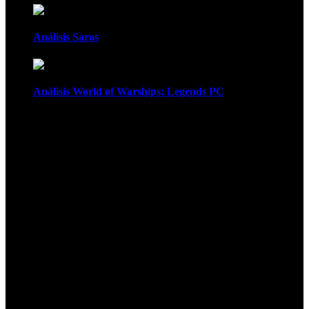
Análisis Saros
Análisis World of Warships: Legends PC
1