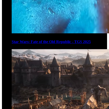
Star Wars: Fate of the Old Republic - TGS 2025