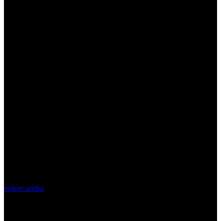
volver arriba
Top Videos