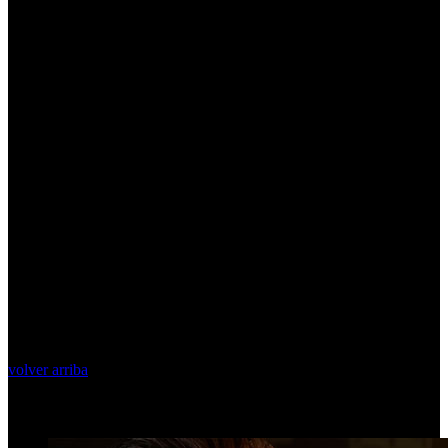
volver arriba
Top Videos