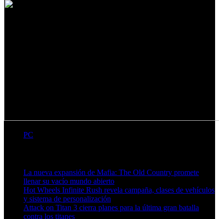
PC
Artículos relacionados (por etiqueta)
La nueva expansión de Mafia: The Old Country promete
llenar su vacío mundo abierto
Hot Wheels Infinite Rush revela campaña, clases de vehículos
y sistema de personalización
Attack on Titan 3 cierra planes para la última gran batalla
contra los titanes