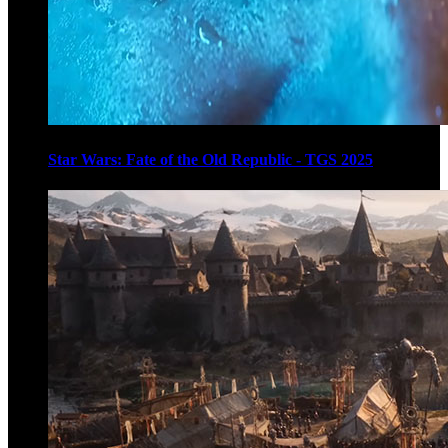
Star Wars: Fate of the Old Republic - TGS 2025