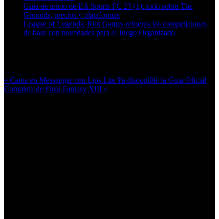
Guía de inicio de EA Sports FC 27 (1): todo sobre The
Grounds, precios y plataformas
League of Legends: Riot Games refuerza las competiciones
de base con novedades para el Juego Organizado
Más en esta categoría:
« Canta en Messenger con Lips Lite
Ya disponible la Guía Oficial
Completa de Final Fantasy XIII »