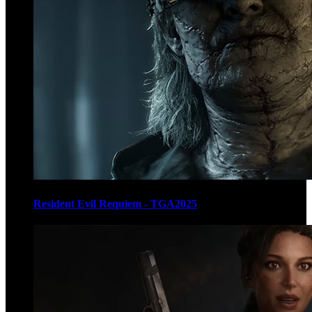
Resident Evil Requiem - TGA2025