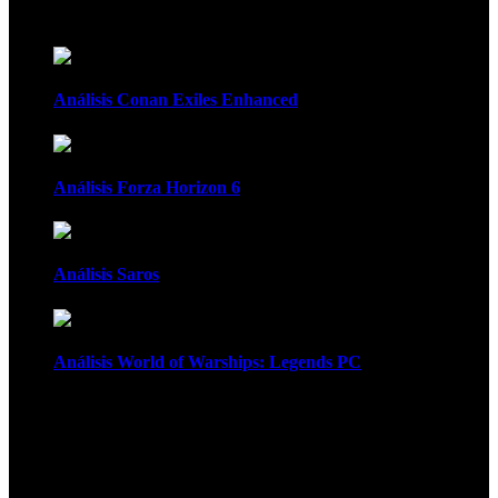
Recomendados
Análisis Conan Exiles Enhanced
Análisis Forza Horizon 6
Análisis Saros
Análisis World of Warships: Legends PC
1