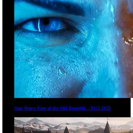
Star Wars: Fate of the Old Republic - TGS 2025