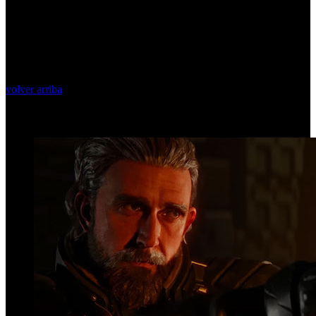
volver arriba
Top Videos