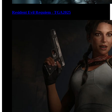
Resident Evil Requiem - TGA2025