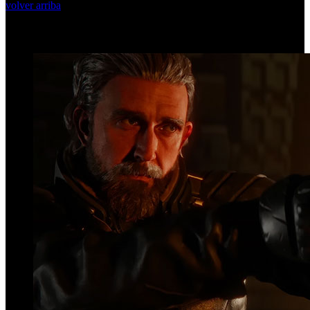
volver arriba
Top Videos