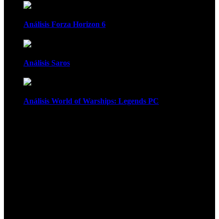
Análisis Forza Horizon 6
Análisis Saros
Análisis World of Warships: Legends PC
1