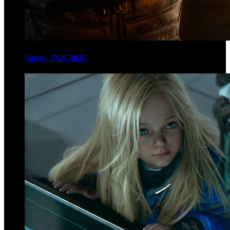
Saros - TGS 2025