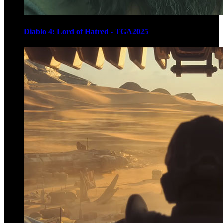
Diablo 4: Lord of Hatred - TGA2025