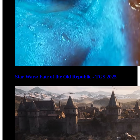
Star Wars: Fate of the Old Republic - TGS 2025