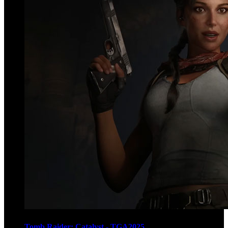
Tomb Raider: Catalyst - TGA2025