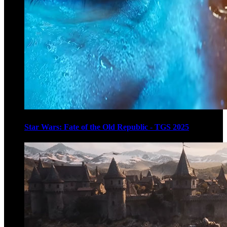
Star Wars: Fate of the Old Republic - TGS 2025