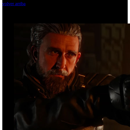
volver arriba
Top Videos