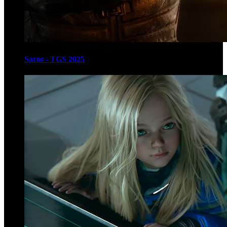
Saros - TGS 2025