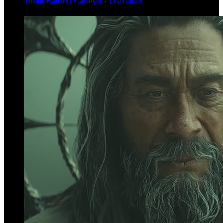
Tomb Raider: Catalyst - TGA2025