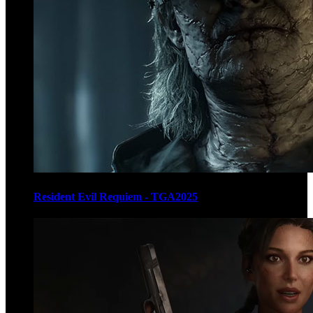
Resident Evil Requiem - TGA2025