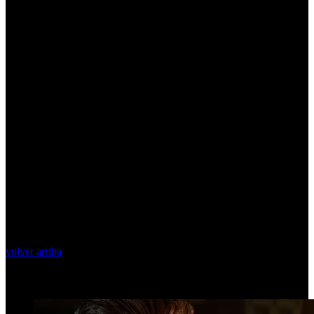
volver arriba
Top Videos