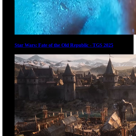
Star Wars: Fate of the Old Republic - TGS 2025