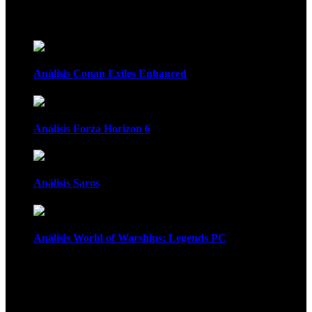
Recomendados
Análisis Conan Exiles Enhanced
Análisis Forza Horizon 6
Análisis Saros
Análisis World of Warships: Legends PC
1