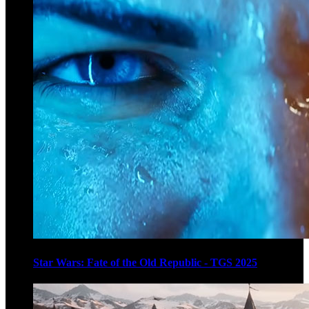
Star Wars: Fate of the Old Republic - TGS 2025