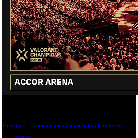
Fin de semana decisivo en el Accor Arena con FNATIC,
NRG, DRX y Paper Rex en la lucha por la copa.
Pulsa en el siguiente enlace para acceder al contenido
valorant