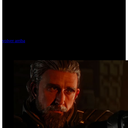
volver arriba
Top Videos