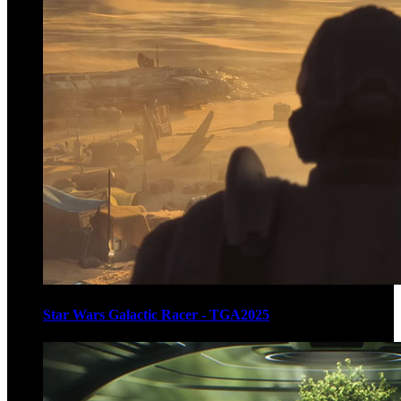
Star Wars Galactic Racer - TGA2025