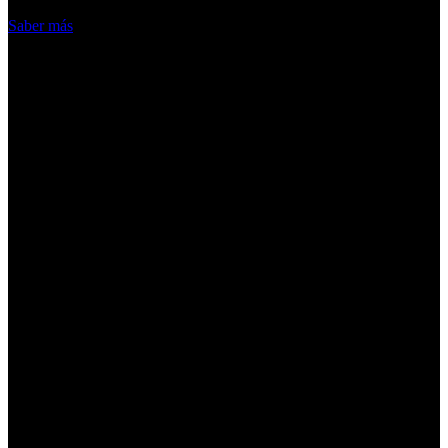
Acepto
Saber más