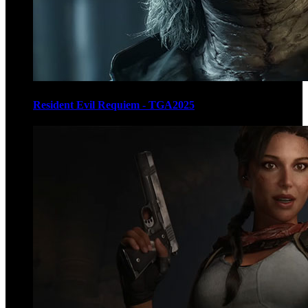
Resident Evil Requiem - TGA2025