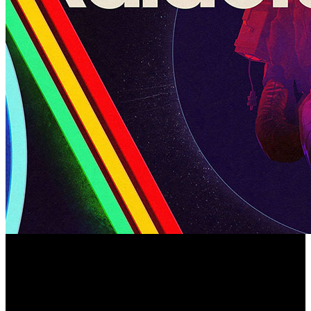
Embark habilita un test abierto del 17 al 19 de octubre en
PS5, Xbox Series X|S y PC mediante Steam y Epic que no
requiere pre registro.