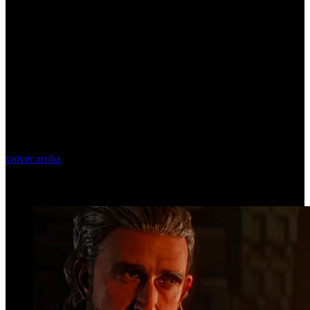
volver arriba
Top Videos