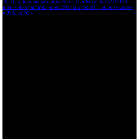
ideal para incrementar rendimiento sin perder calidad
NVIDIA e
Intel se alían para trabajar en CPUs x86 con NVLink en servidores
y RTX en PC »