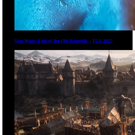
Star Wars: Fate of the Old Republic - TGS 2025