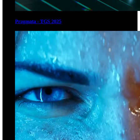
Pragmata - TGS 2025