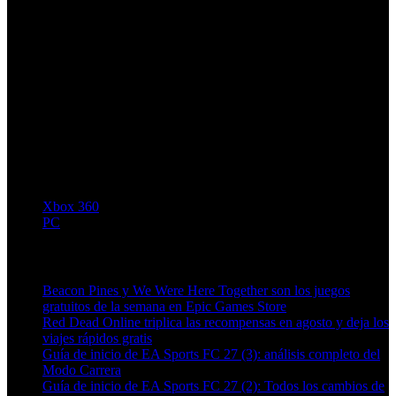
Xbox 360
PC
Artículos relacionados (por etiqueta)
Beacon Pines y We Were Here Together son los juegos
gratuitos de la semana en Epic Games Store
Red Dead Online triplica las recompensas en agosto y deja los
viajes rápidos gratis
Guía de inicio de EA Sports FC 27 (3): análisis completo del
Modo Carrera
Guía de inicio de EA Sports FC 27 (2): Todos los cambios de