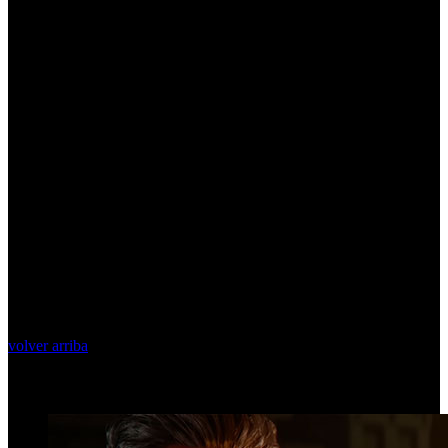
volver arriba
Top Videos