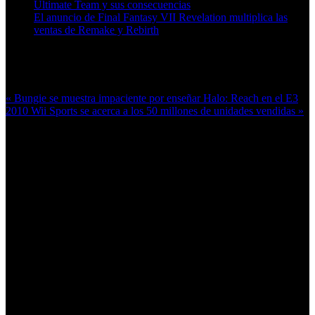
Ultimate Team y sus consecuencias
El anuncio de Final Fantasy VII Revelation multiplica las
ventas de Remake y Rebirth
Más en esta categoría:
« Bungie se muestra impaciente por enseñar Halo: Reach en el E3
2010
Wii Sports se acerca a los 50 millones de unidades vendidas »