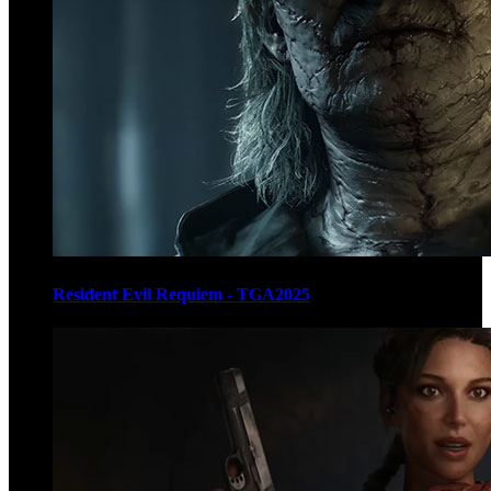
Resident Evil Requiem - TGA2025