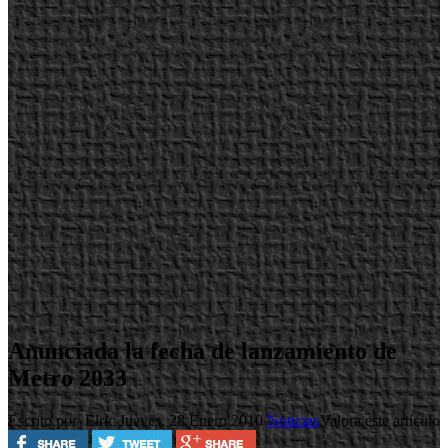
Anunciada la fecha de lanzamiento de
Metro 2033
Escrito por Elric
Jueves, 28 Enero 2010
Noticias
Valora este artículo