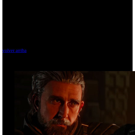
volver arriba
Top Videos