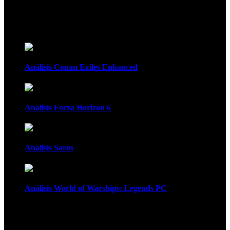
Recomendados
Análisis Conan Exiles Enhanced
Análisis Forza Horizon 6
Análisis Saros
Análisis World of Warships: Legends PC
1