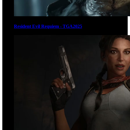
Resident Evil Requiem - TGA2025