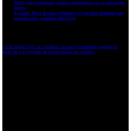
Xbox está preparando cambios importantes en su sistema de
logros
El modo Xbox llegará a Windows 11 en abril mediante una
actualización, confirma Microsoft
Más en esta categoría:
« EA Sports UFC se actualiza con nuevo contenido gratuito
El
juego de La Leyenda de Korra llegará en octubre »