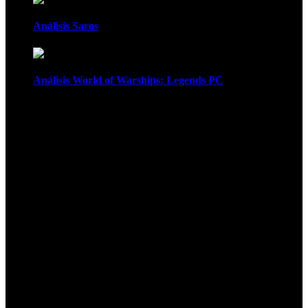
Análisis Saros
Análisis World of Warships: Legends PC
1