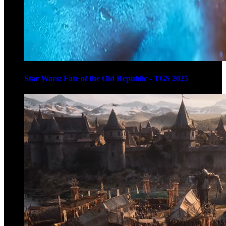
Star Wars: Fate of the Old Republic - TGS 2025