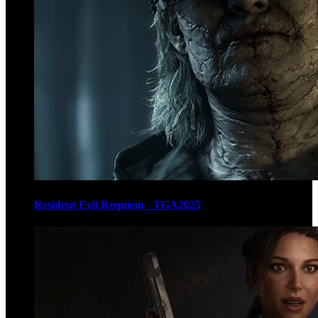
Resident Evil Requiem - TGA2025