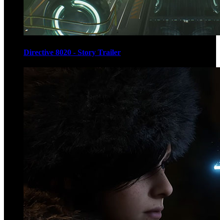
Directive 8020 - Story Trailer