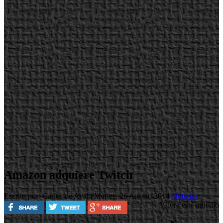
Amazon adquiere Twitch
Escrito por Carlos de Ayala
Martes, 26 Agosto 2014
Noticias
Valora este artículo