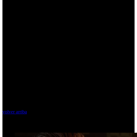
volver arriba
Top Videos