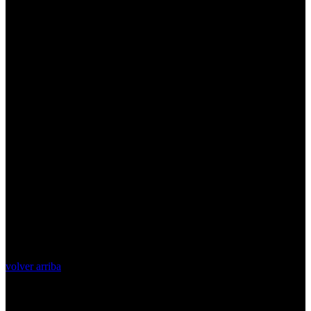
volver arriba
Top Videos