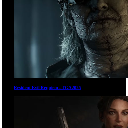
Resident Evil Requiem - TGA2025