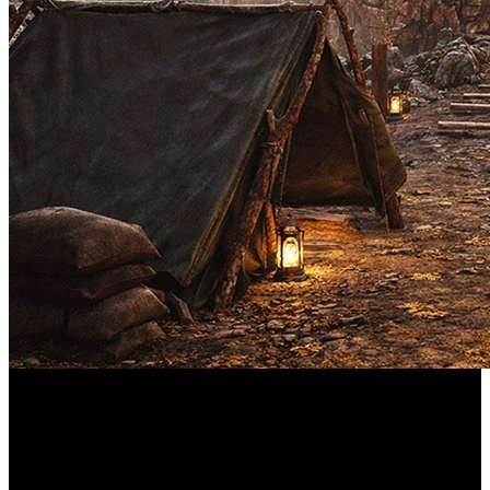
El juego mezcla búsqueda de oro, clima extremo, talleres,
caza y negocios propios dentro de una ambientación ligada
a territorios extremos.