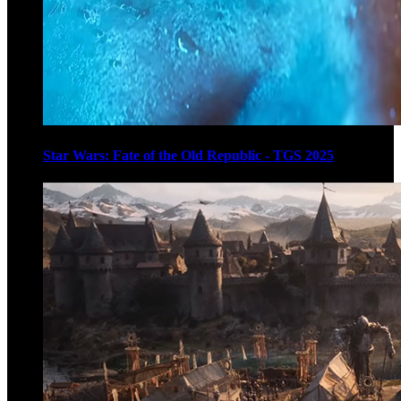
Star Wars: Fate of the Old Republic - TGS 2025