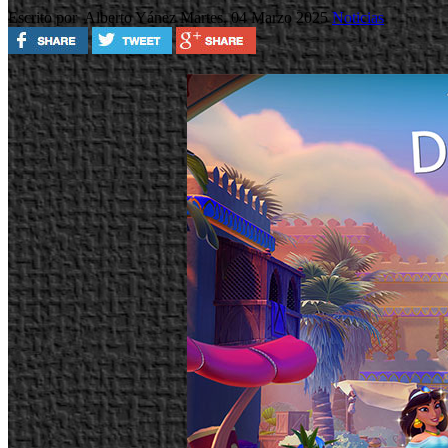
Escrito por Alberto Yánez
Martes, 04 Marzo 2025
Noticias