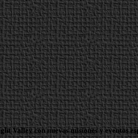
ght Valley con nuevas misiones y eventos es