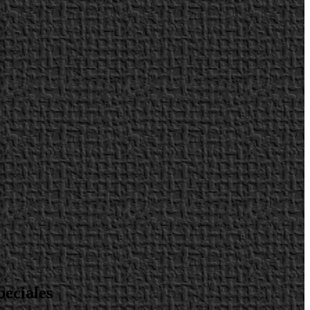
peciales