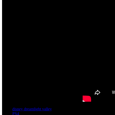
disney dreamlight valley
PS4