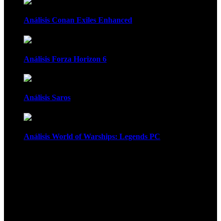
Análisis Conan Exiles Enhanced
Análisis Forza Horizon 6
Análisis Saros
Análisis World of Warships: Legends PC
1