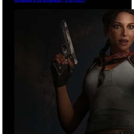
Resident Evil Requiem - TGA2025