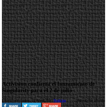
Activision confirma el lanzamiento de
Singularity para el 2 de julio
Escrito por
Lunes, 19 Abril 2010
Noticias
Valora este artículo