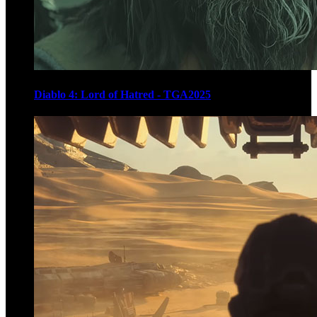
Diablo 4: Lord of Hatred - TGA2025