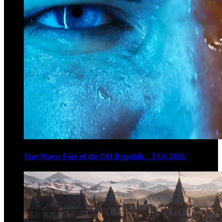
Star Wars: Fate of the Old Republic - TGS 2025