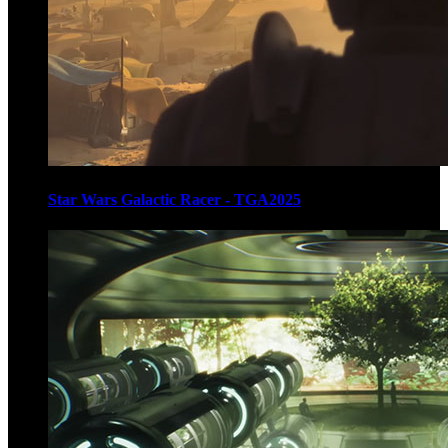
Star Wars Galactic Racer - TGA2025