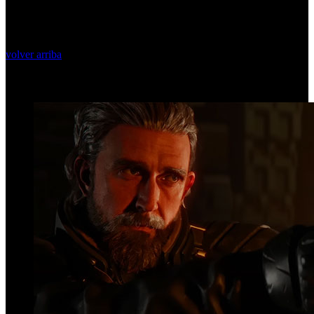
volver arriba
Top Videos