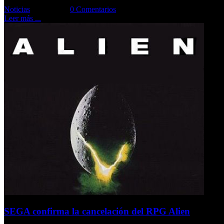
Noticias
Comments::
0 Comentarios
Leer más ...
SEGA confirma la cancelación del RPG Alien