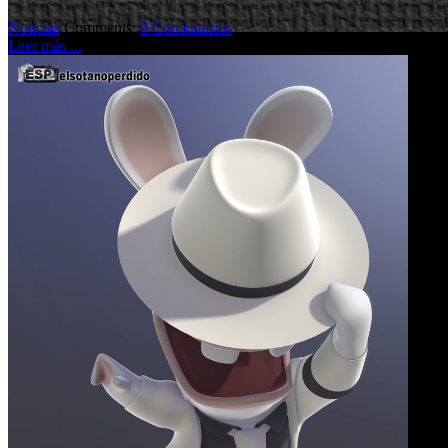
Noticias
Comments::
0 Comentarios
Leer más ...