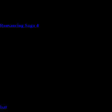
e Romancing Saga 4
mbat