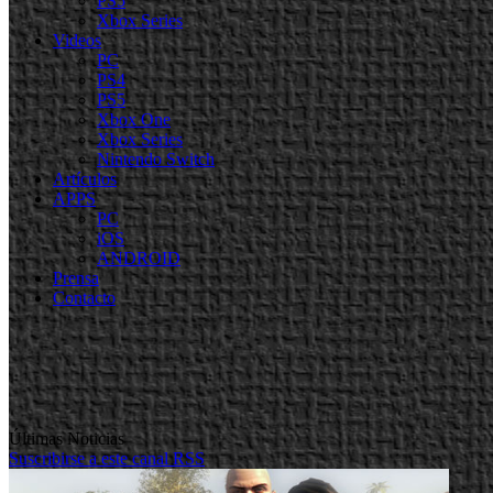
PS5
Xbox Series
Videos
PC
PS4
PS5
Xbox One
Xbox Series
Nintendo Switch
Artículos
APPS
PC
iOS
ANDROID
Prensa
Contacto
Últimas Noticias
Suscribirse a este canal RSS