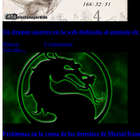
Un dragon aparece en la web dedicada al anuncio d
Noticias
Comments::
0 Comentarios
Leer más ...
Problemas en la venta de los derechos de Mortal Ko