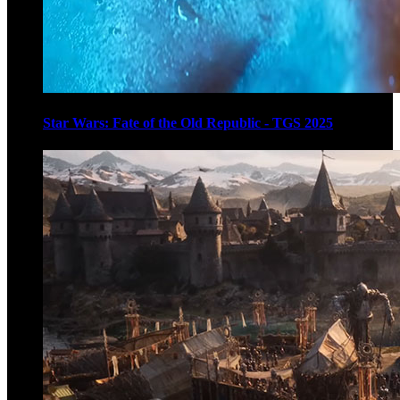
Star Wars: Fate of the Old Republic - TGS 2025