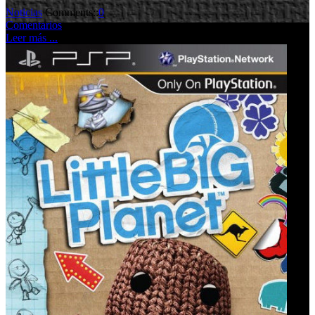
Noticias
Comments::
0
Comentarios
Leer más ...