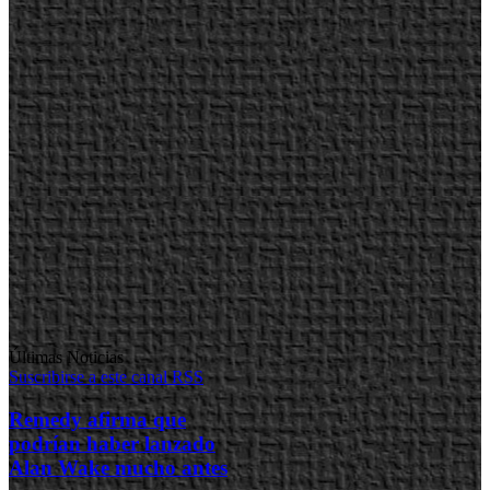
Últimas Noticias
Suscribirse a este canal RSS
Remedy afirma que
podrían haber lanzado
Alan Wake mucho antes