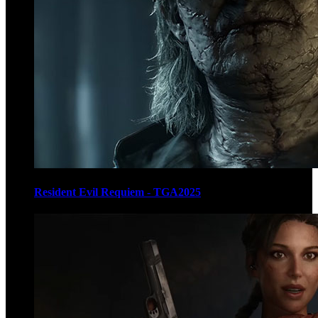
Resident Evil Requiem - TGA2025