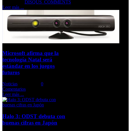
Comments::
DISQUS_COMMENTS
Leer más ...
Microsoft afirma que la
tecnología Natal será
estándar en los juegos
futuros
Noticias
Comments::
0
Comentarios
Leer más ...
Halo 3: ODST debuta con
buenas cifras en Japón