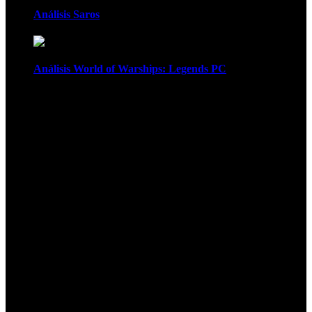
Análisis Saros
Análisis World of Warships: Legends PC
1