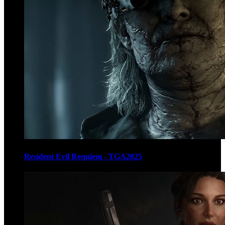
Resident Evil Requiem - TGA2025