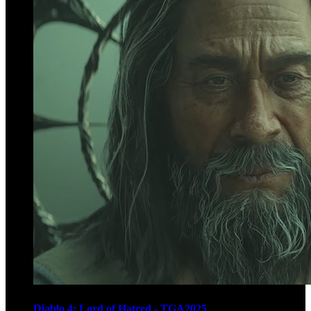
Diablo 4: Lord of Hatred - TGA2025