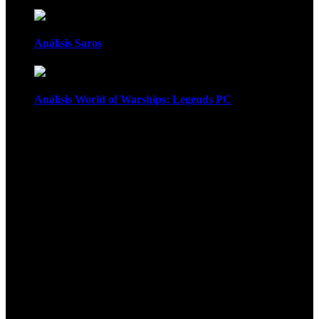
Análisis Saros
Análisis World of Warships: Legends PC
1