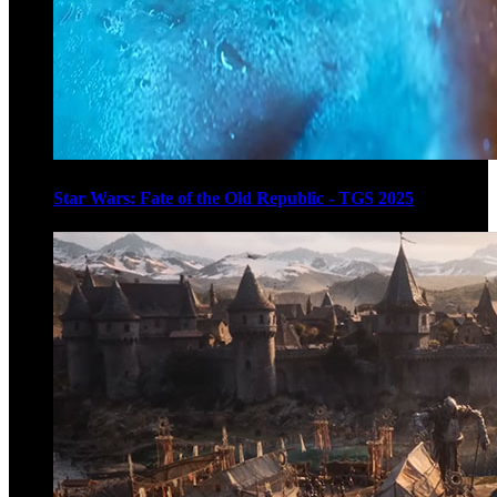
Star Wars: Fate of the Old Republic - TGS 2025