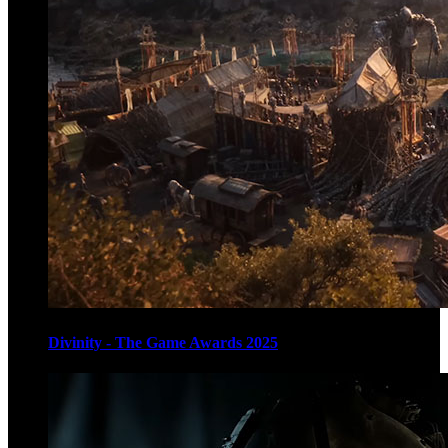
Divinity - The Game Awards 2025