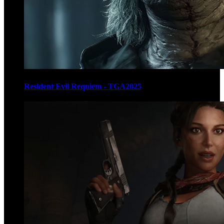
Resident Evil Requiem - TGA2025