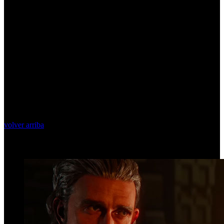
volver arriba
Top Videos