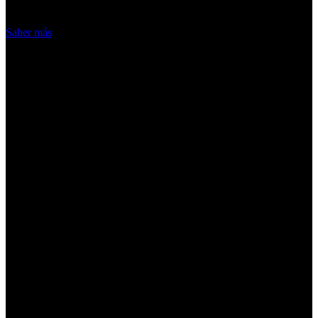
Acepto
Saber más