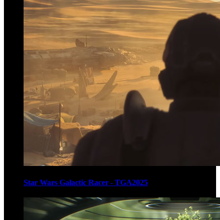
Star Wars Galactic Racer - TGA2025