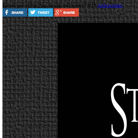
Escrito por Redacción
Jueves, 04 Octubre 2018
Aplicaciones