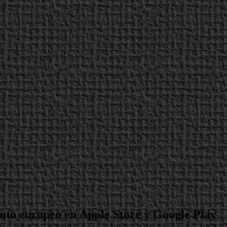
to europeo en Apple Store y Google Play