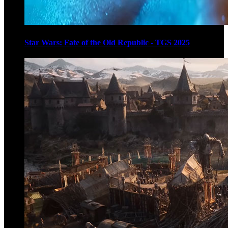
Star Wars: Fate of the Old Republic - TGS 2025