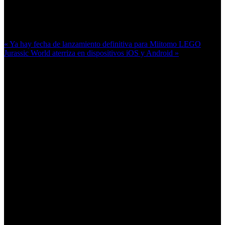
Más en esta categoría:
« Ya hay fecha de lanzamiento definitiva para Miitomo
LEGO
Jurassic World aterriza en dispositivos iOS y Android »