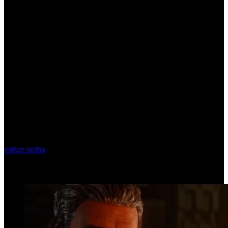
volver arriba
Top Videos