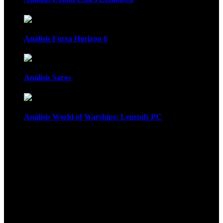
Análisis Forza Horizon 6
Análisis Saros
Análisis World of Warships: Legends PC
1