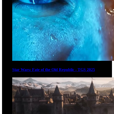
Star Wars: Fate of the Old Republic - TGS 2025