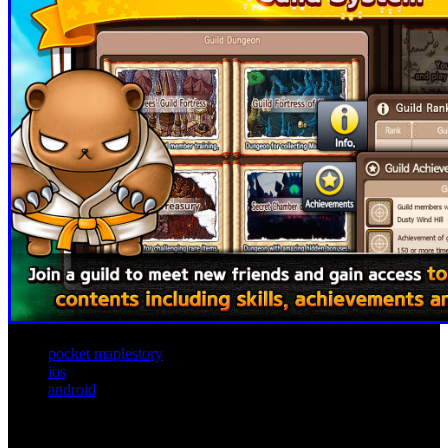
pocket maplestory
ios
android
Artículos relacionados (por etiqueta)