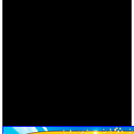
su inteligencia y habilidades usando el elemento del fuego,
con el que puede aniquilar a sus enemigos fácilmente. El
décimo personaje que llega al juego se convirtió en uno de
los preferidos del ‘MapleStory’ original gracias a sus
habilidades.
Para quienes no conozcan el juego, ‘Pocket MapleStory’
ofrece la posibilidad de explorar el universo de Maple. En
la versión para móviles del MMORPG para PC, se han
incluido más de 1.500 misiones diferentes y la posibilidad
de jugar en modo multijugador online en tiempo real.
También cuenta con un sistema de Gremios y Mazmorras,
personalización completa de personajes y artículos,
controles de juego configurables y un apartado gráfico muy
similar al juego original de PC. El juego está disponible
únicamente en inglés para su descarga en móviles a través
de Google Play y de iOS AppStore.