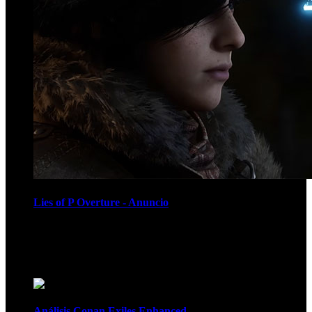
Lies of P Overture - Anuncio
Recomendados
Análisis Conan Exiles Enhanced