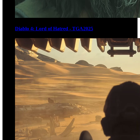
Diablo 4: Lord of Hatred - TGA2025