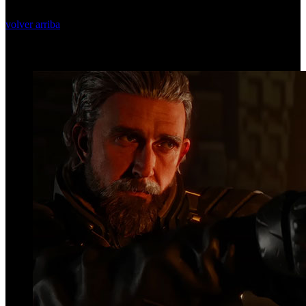
volver arriba
Top Videos