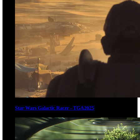
Star Wars Galactic Racer - TGA2025