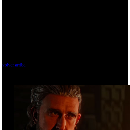
volver arriba
Top Videos