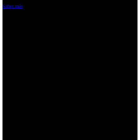
Acepto
Saber más