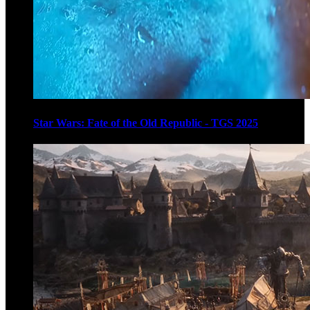
Star Wars: Fate of the Old Republic - TGS 2025