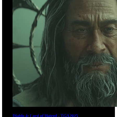
Diablo 4: Lord of Hatred - TGA2025