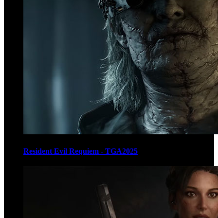
Resident Evil Requiem - TGA2025