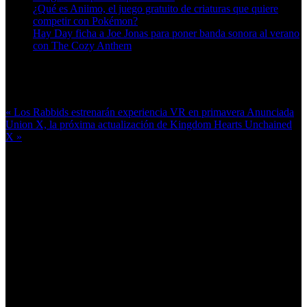
¿Qué es Aniimo, el juego gratuito de criaturas que quiere
competir con Pokémon?
Hay Day ficha a Joe Jonas para poner banda sonora al verano
con The Cozy Anthem
Más en esta categoría:
« Los Rabbids estrenarán experiencia VR en primavera
Anunciada
Union X, la próxima actualización de Kingdom Hearts Unchained
X »