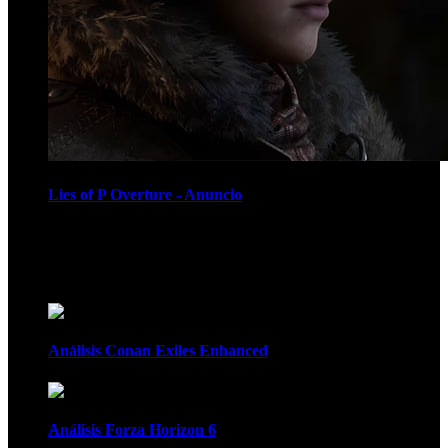
Lies of P Overture - Anuncio
Recomendados
Análisis Conan Exiles Enhanced
Análisis Forza Horizon 6