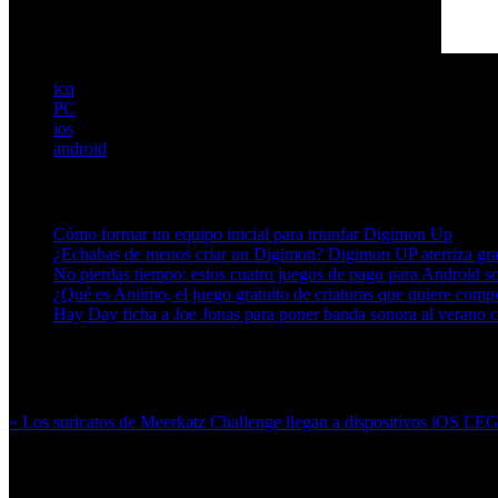
icq
PC
ios
android
Artículos relacionados (por etiqueta)
Cómo formar un equipo inicial para triunfar Digimon Up
¿Echabas de menos criar un Digimon? Digimon UP aterriza grat
No pierdas tiempo: estos cuatro juegos de pago para Android so
¿Qué es Aniimo, el juego gratuito de criaturas que quiere com
Hay Day ficha a Joe Jonas para poner banda sonora al veran
Más en esta categoría:
« Los suricatos de Meerkatz Challenge llegan a dispositivos iOS
LEGO