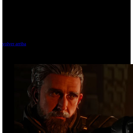
volver arriba
Top Videos