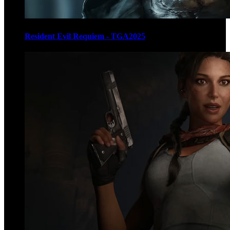
Resident Evil Requiem - TGA2025