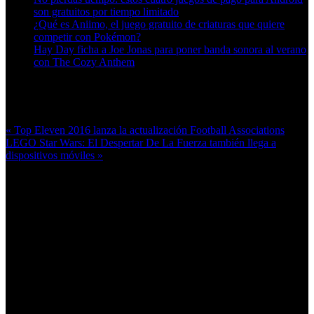
son gratuitos por tiempo limitado
¿Qué es Aniimo, el juego gratuito de criaturas que quiere
competir con Pokémon?
Hay Day ficha a Joe Jonas para poner banda sonora al verano
con The Cozy Anthem
Más en esta categoría:
« Top Eleven 2016 lanza la actualización Football Associations
LEGO Star Wars: El Despertar De La Fuerza también llega a
dispositivos móviles »