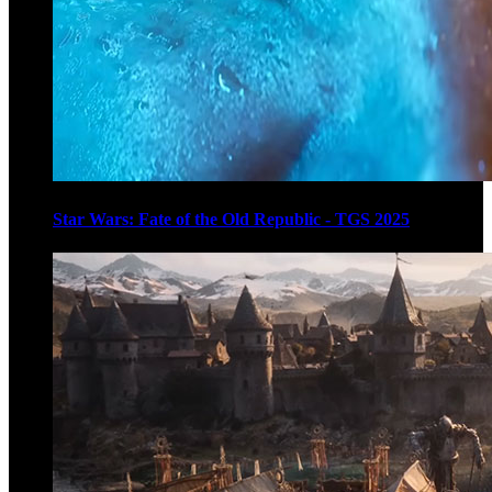
Star Wars: Fate of the Old Republic - TGS 2025