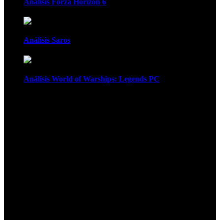
Análisis Forza Horizon 6
Análisis Saros
Análisis World of Warships: Legends PC
1