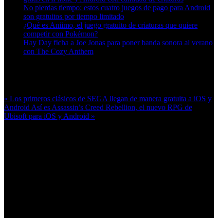
No pierdas tiempo: estos cuatro juegos de pago para Android
son gratuitos por tiempo limitado
¿Qué es Aniimo, el juego gratuito de criaturas que quiere
competir con Pokémon?
Hay Day ficha a Joe Jonas para poner banda sonora al verano
con The Cozy Anthem
Más en esta categoría:
« Los primeros clásicos de SEGA llegan de manera gratuita a iOS y
Android
Así es Assassin’s Creed Rebellion, el nuevo RPG de
Ubisoft para iOS y Android »