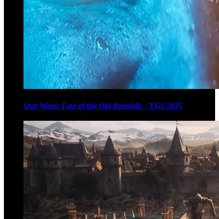
Star Wars: Fate of the Old Republic - TGS 2025