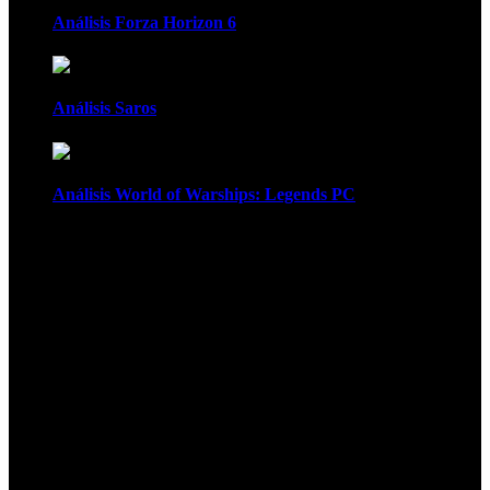
Análisis Forza Horizon 6
Análisis Saros
Análisis World of Warships: Legends PC
1