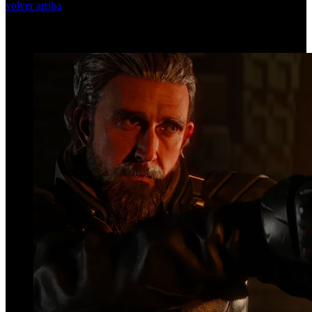
volver arriba
Top Videos