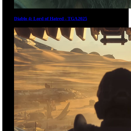
Diablo 4: Lord of Hatred - TGA2025