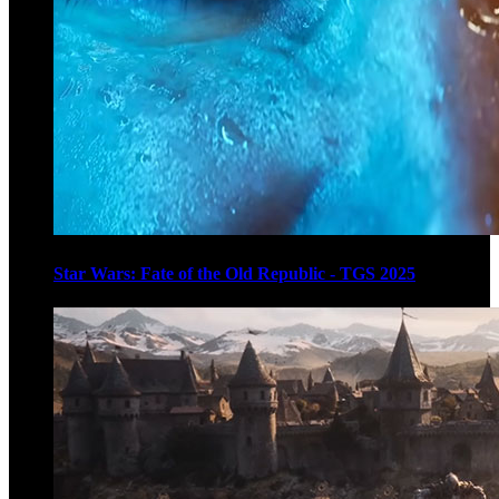
Star Wars: Fate of the Old Republic - TGS 2025