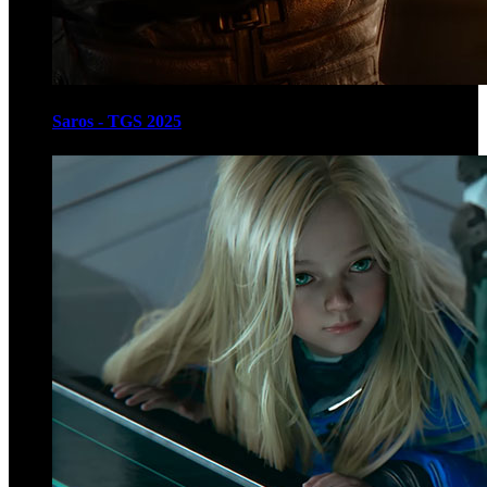
Saros - TGS 2025