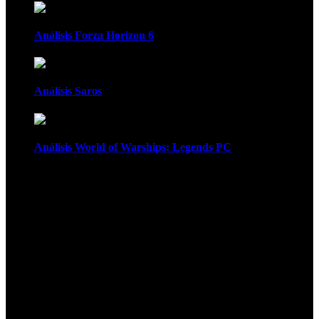
Análisis Forza Horizon 6
Análisis Saros
Análisis World of Warships: Legends PC
1