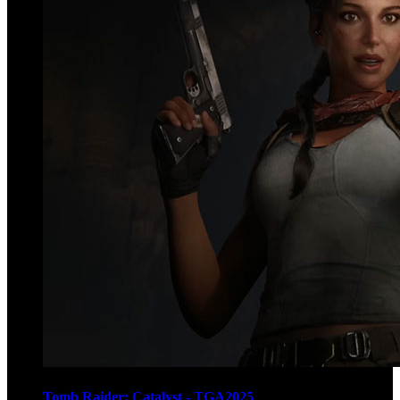
Tomb Raider: Catalyst - TGA2025