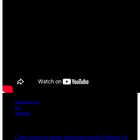
pokemon go
ios
android
Artículos relacionados (por etiqueta)
Cómo formar un equipo inicial para triunfar Digimon Up