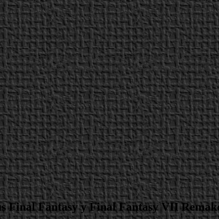
s Final Fantasy y Final Fantasy VII Remak