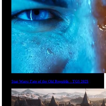
Star Wars: Fate of the Old Republic - TGS 2025