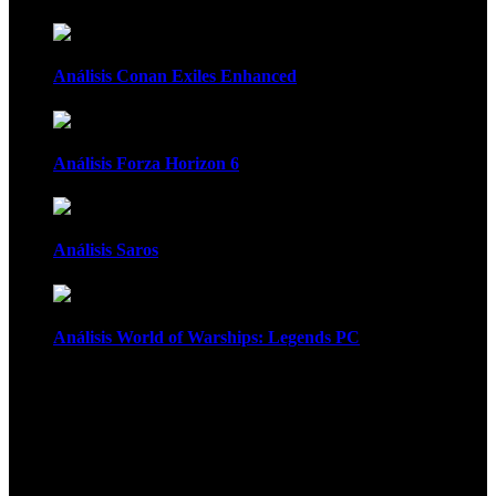
Análisis Conan Exiles Enhanced
Análisis Forza Horizon 6
Análisis Saros
Análisis World of Warships: Legends PC
1