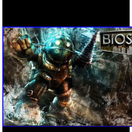
personales en el juego que hacen un seguimiento de cómo
se utilizan muchas armas y plásmidos, el número de
enemigos muertos, y más.