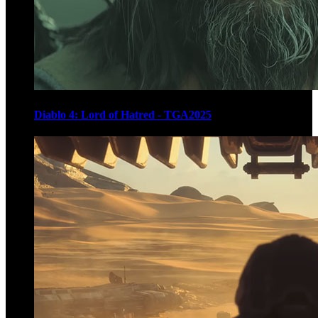
Diablo 4: Lord of Hatred - TGA2025