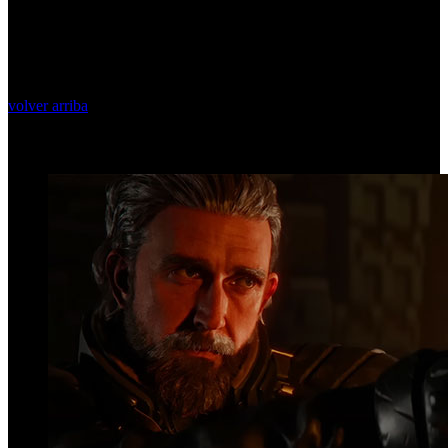
volver arriba
Top Videos