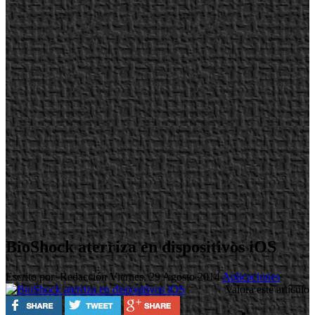
BioShock aterriza en dispositivos iOS
Escrito por Redacción
Viernes, 29 Agosto 2014
Aplicaciones
Valora este artículo